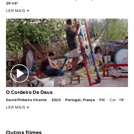
29′46″
LER MAIS
+
O Cordeiro De Deus
David Pinheiro Vicente
2020
Portugal, França
FIC
Cor
15′
LER MAIS
+
Outros filmes