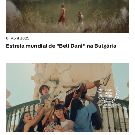
01 April 2025
Estreia mundial de "Beli Dani" na Bulgária