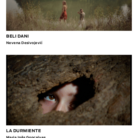
BELI DANI
Nevena Desivojević
LA DURMIENTE
Maria Inês Gonçalves