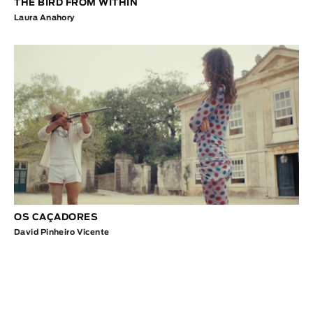
THE BIRD FROM WITHIN
Laura Anahory
OS CAÇADORES
David Pinheiro Vicente