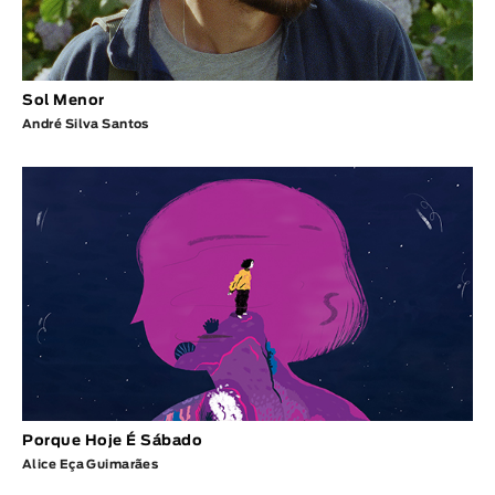
Sol Menor
André Silva Santos
Porque Hoje É Sábado
Alice Eça Guimarães