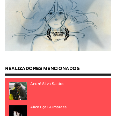
REALIZADORES MENCIONADOS
André Silva Santos
Alice Eça Guimarães