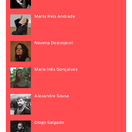
Marta Reis Andrade
Nevena Desivojević
Maria Inês Gonçalves
Alexandre Sousa
Diogo Salgado