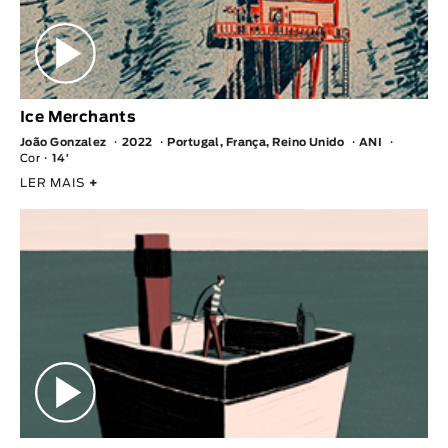
Ice Merchants
João Gonzalez
2022
Portugal, França, Reino Unido
ANI
Cor
14′
LER MAIS
+