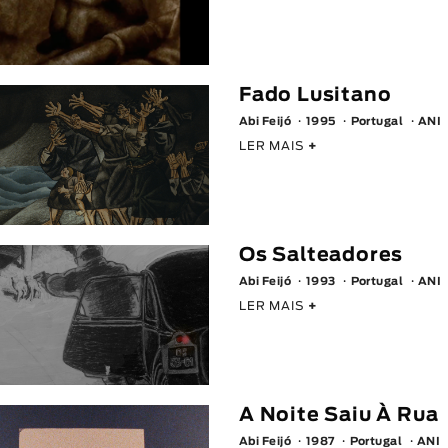
Fado Lusitano
Abi Feijó
1995
Portugal
ANI
LER MAIS
+
Os Salteadores
Abi Feijó
1993
Portugal
ANI
LER MAIS
+
A Noite Saiu À Rua
Abi Feijó
1987
Portugal
ANI