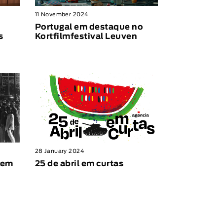
11 November 2024
Portugal em destaque no
s
Kortfilmfestival Leuven
28 January 2024
 em
25 de abril em curtas