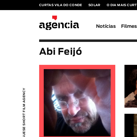
CURTAS VILA DO CONDE
SOLAR
O DIA MAIS CUR
Notícias
Filme
Abi Feijó
PORTUGUESE SHORT FILM AGENCY