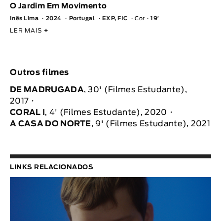
O Jardim Em Movimento
Inês Lima
2024
Portugal
EXP, FIC
Cor
19′
LER MAIS
+
Outros filmes
DE MADRUGADA
, 30' (Filmes Estudante),
2017
CORAL I
, 4' (Filmes Estudante), 2020
A CASA DO NORTE
, 9' (Filmes Estudante), 2021
LINKS RELACIONADOS