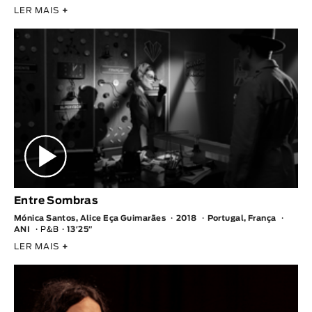
LER MAIS
+
Entre Sombras
Mónica Santos, Alice Eça Guimarães
2018
Portugal, França
ANI
P&B
13′25″
LER MAIS
+