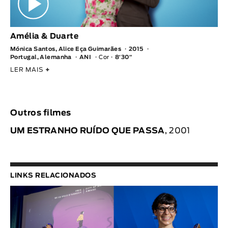
Amélia & Duarte
Mónica Santos, Alice Eça Guimarães
2015
Portugal, Alemanha
ANI
Cor
8′30″
LER MAIS
+
Outros filmes
UM ESTRANHO RUÍDO QUE PASSA
, 2001
LINKS RELACIONADOS