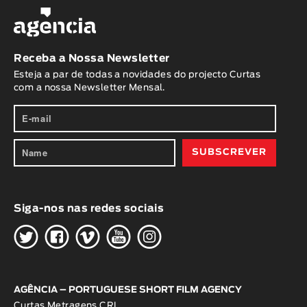
Receba a Nossa Newsletter
Esteja a par de todas a novidades do projecto Curtas
com a nossa Newsletter Mensal.
Siga-nos nas redes sociais
H
G
W
O
K
AGÊNCIA – PORTUGUESE SHORT FILM AGENCY
Curtas Metragens CRL