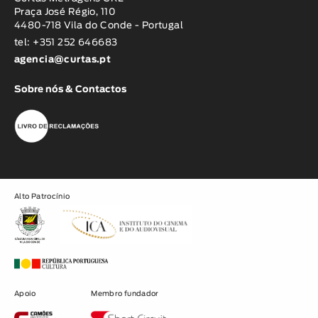
Praça José Régio, 110
4480-718 Vila do Conde - Portugal
tel: +351 252 646683
agencia@curtas.pt
Sobre nós & Contactos
Alto Patrocínio
Apoio
Membro fundador