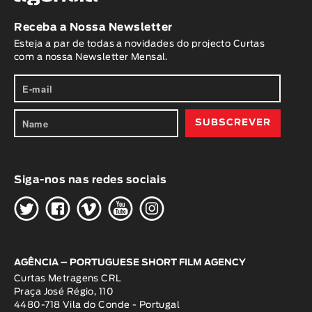
Receba a Nossa Newsletter
Esteja a par de todas a novidades do projecto Curtas
com a nossa Newsletter Mensal.
Siga-nos nas redes sociais
H
G
W
O
K
AGÊNCIA – PORTUGUESE SHORT FILM AGENCY
Curtas Metragens CRL
Praça José Régio, 110
4480-718 Vila do Conde - Portugal