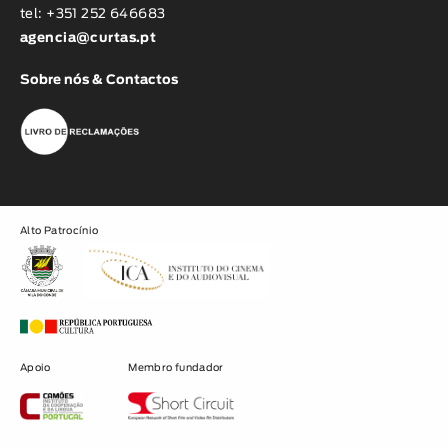
tel: +351 252 646683
agencia@curtas.pt
Sobre nós & Contactos
Alto Patrocínio
Apoio
Membro fundador