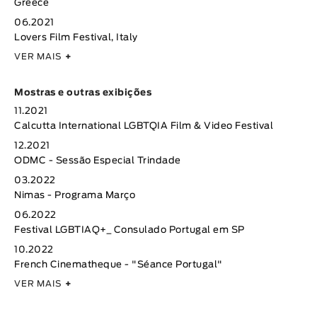
Greece
06.2021
Lovers Film Festival, Italy
VER MAIS
+
Mostras e outras exibições
11.2021
Calcutta International LGBTQIA Film & Video Festival
12.2021
ODMC - Sessão Especial Trindade
03.2022
Nimas - Programa Março
06.2022
Festival LGBTIAQ+_ Consulado Portugal em SP
10.2022
French Cinematheque - "Séance Portugal"
VER MAIS
+