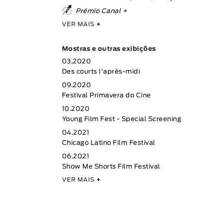
Prémio Canal +
VER MAIS
+
Mostras e outras exibições
03.2020
Des courts l'après-midi
09.2020
Festival Primavera do Cine
10.2020
Young Film Fest - Special Screening
04.2021
Chicago Latino Film Festival
06.2021
Show Me Shorts Film Festival
VER MAIS
+