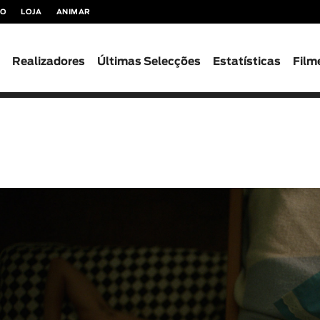
TO
LOJA
ANIMAR
s
Realizadores
Últimas Selecções
Estatísticas
Film