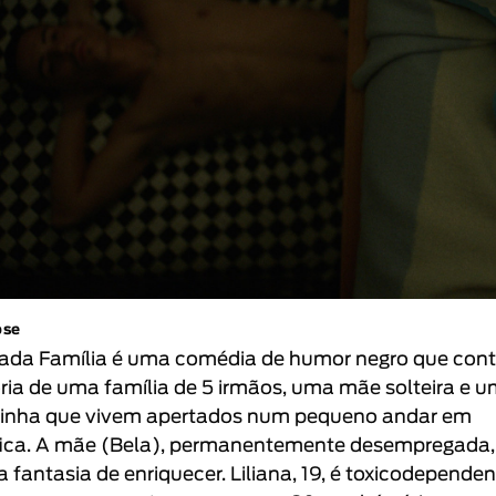
pse
ada Família é uma comédia de humor negro que cont
ória de uma família de 5 irmãos, uma mãe solteira e 
inha que vivem apertados num pequeno andar em
ica. A mãe (Bela), permanentemente desempregada,
a fantasia de enriquecer. Liliana, 19, é toxicodependen