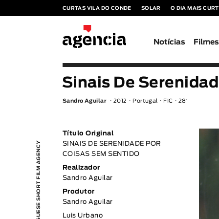
CURTAS VILA DO CONDE
SOLAR
O DIA MAIS CUR
Notícias
Filme
Sinais De Serenida
Sandro Aguilar
2012
Portugal
FIC
28′
Título Original
PORTUGUESE SHORT FILM AGENCY
SINAIS DE SERENIDADE POR
COISAS SEM SENTIDO
Realizador
Sandro Aguilar
Produtor
Sandro Aguilar
Luis Urbano