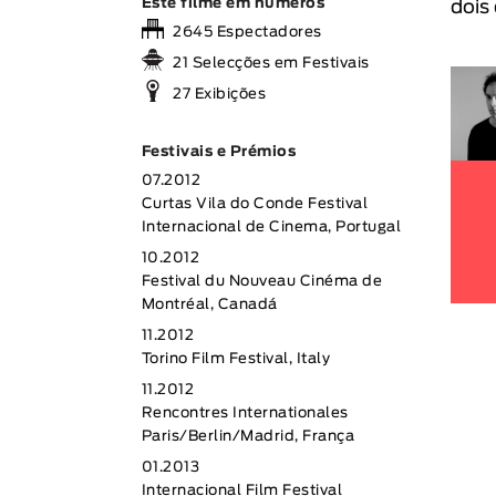
Este filme em números
dois
2645 Espectadores
21 Selecções em Festivais
27 Exibições
Festivais e Prémios
07.2012
Curtas Vila do Conde Festival
Internacional de Cinema, Portugal
10.2012
Festival du Nouveau Cinéma de
Montréal, Canadá
11.2012
Torino Film Festival, Italy
11.2012
Rencontres Internationales
Paris/Berlin/Madrid, França
01.2013
Internacional Film Festival