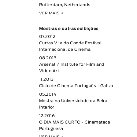
Rotterdam, Netherlands
VER MAIS
+
Mostras e outras exibições
07.2012
Curtas Vila do Conde Festival
Internacional de Cinema
08.2013
Arsenal ? Institute for Film and
Video Art
11.2013
Ciclo de Cinema Português - Galiza
05.2014
Mostra na Universidade da Beira
Interior
12.2016
O DIA MAIS CURTO - Cinemateca
Portuguesa