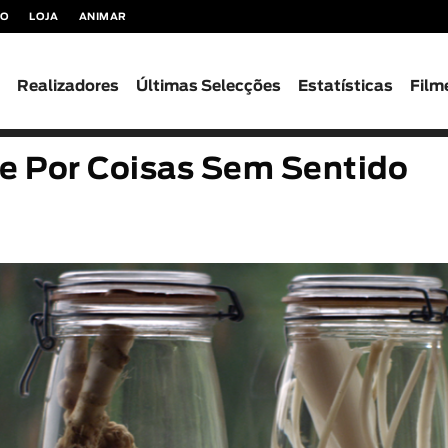
TO
LOJA
ANIMAR
s
Realizadores
Últimas Selecções
Estatísticas
Film
de Por Coisas Sem Sentido