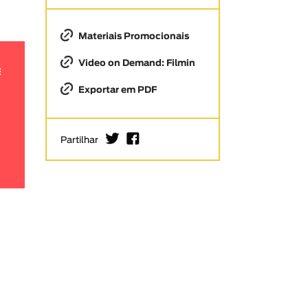
Materiais Promocionais
Video on Demand: Filmin
E
Exportar em PDF
I
F
Partilhar