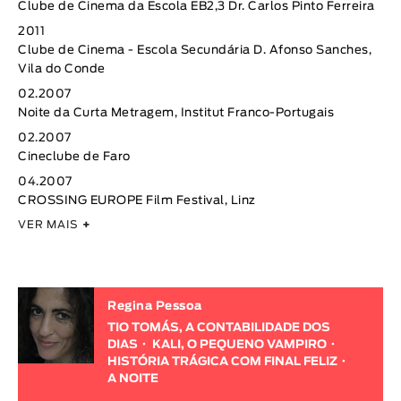
Clube de Cinema da Escola EB2,3 Dr. Carlos Pinto Ferreira
2011
Clube de Cinema - Escola Secundária D. Afonso Sanches,
Vila do Conde
02.2007
Noite da Curta Metragem, Institut Franco-Portugais
02.2007
Cineclube de Faro
04.2007
CROSSING EUROPE Film Festival, Linz
VER MAIS
+
Regina Pessoa
TIO TOMÁS, A CONTABILIDADE DOS
DIAS
KALI, O PEQUENO VAMPIRO
HISTÓRIA TRÁGICA COM FINAL FELIZ
A NOITE