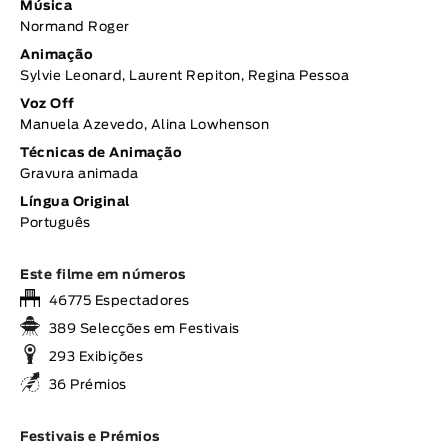
Música
Normand Roger
Animação
Sylvie Leonard, Laurent Repiton, Regina Pessoa
Voz Off
Manuela Azevedo, Alina Lowhenson
Técnicas de Animação
Gravura animada
Língua Original
Português
Este filme em números
46775 Espectadores
389 Selecções em Festivais
293 Exibições
36 Prémios
Festivais e Prémios