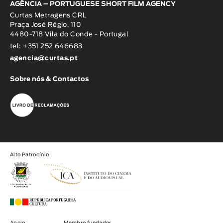
AGÊNCIA – PORTUGUESE SHORT FILM AGENCY
Curtas Metragens CRL
Praça José Régio, 110
4480-718 Vila do Conde - Portugal
tel: +351 252 646683
agencia@curtas.pt
Sobre nós & Contactos
Alto Patrocínio
Apoio
Membro fundador