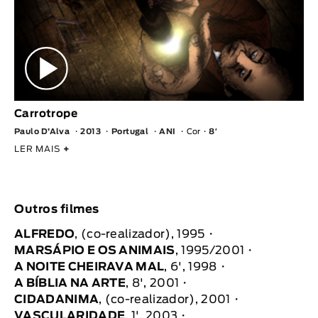
Carrotrope
Paulo D’Alva
2013
Portugal
ANI
Cor
8′
LER MAIS
+
Outros filmes
ALFREDO
, (co-realizador), 1995
MARSÁPIO E OS ANIMAIS
, 1995/2001
A NOITE CHEIRAVA MAL
, 6', 1998
A BÍBLIA NA ARTE
, 8', 2001
CIDADANIMA
, (co-realizador), 2001
VASCULARIDADE
, 1', 2003