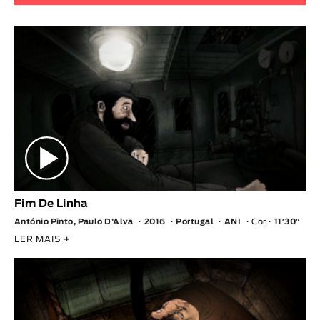
Fim De Linha
António Pinto, Paulo D’Alva
2016
Portugal
ANI
Cor
11′30″
LER MAIS
+