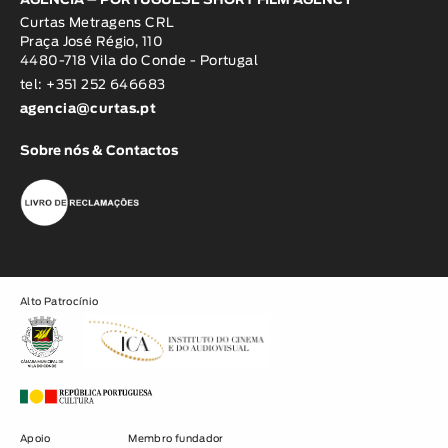
AGÊNCIA – PORTUGUESE SHORT FILM AGENCY
Curtas Metragens CRL
Praça José Régio, 110
4480-718 Vila do Conde - Portugal
tel: +351 252 646683
agencia@curtas.pt
Sobre nós & Contactos
Alto Patrocínio
Apoio
Membro fundador