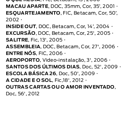
MACAU APARTE
, DOC, 35mm, Cor, 35’, 2001
ESQUARTEJAMENTO
, FIC, Betacam, Cor, 50’,
2002
INSIDE OUT
, DOC, Betacam, Cor, 14’, 2004
EXCURSÃO
, DOC, Betacam, Cor, 25', 2005
SALITRE
, Fic, 13', 2005
ASSEMBLEIA
, DOC, Betacam, Cor, 27', 2006
ENTRE NÓS
, FIC, 2006
AEROPORTO
, Video-instalação, 3', 2006
SANTOS DOS ÚLTIMOS DIAS
, Doc, 52', 2009
ESCOLA BÁSICA 26
, Doc, 50', 2009
A CIDADE E O SOL
, Fic,18', 2012
OUTRAS CARTAS OU O AMOR INVENTADO
,
Doc, 56', 2012