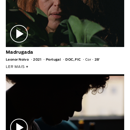
Madrugada
Leonor Noivo
2021
Portugal
DOC, FIC
Cor
28′
LER MAIS
+