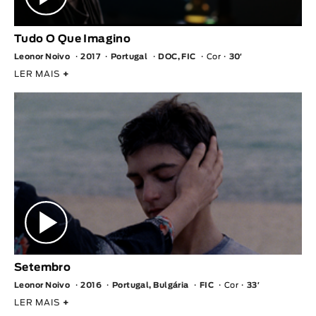
Tudo O Que Imagino
Leonor Noivo
2017
Portugal
DOC, FIC
Cor
30′
LER MAIS
+
Setembro
Leonor Noivo
2016
Portugal, Bulgária
FIC
Cor
33′
LER MAIS
+