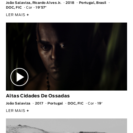
João Salaviza, Ricardo Alves Jr.
2018
Portugal, Brasil
DOC, FIC
Cor
19′57″
LER MAIS
+
Altas Cidades De Ossadas
João Salaviza
2017
Portugal
DOC, FIC
Cor
19′
LER MAIS
+