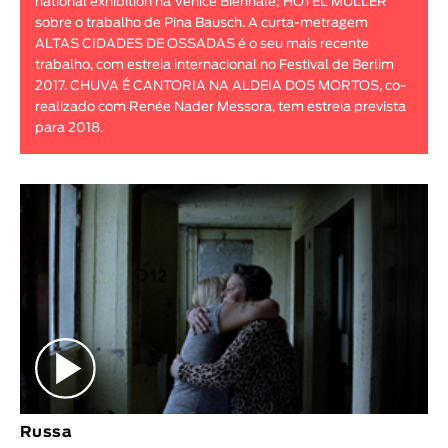
national exhibition na Venice Biennale; HOTEL MÜLLER
sobre o trabalho de Pina Bausch. A curta-metragem
ALTAS CIDADES DE OSSADAS é o seu mais recente
trabalho, com estreia internacional no Festival de Berlim
2017. CHUVA É CANTORIA NA ALDEIA DOS MORTOS, co-
realizado com Renée Nader Messora, tem estreia prevista
para 2018.
Russa