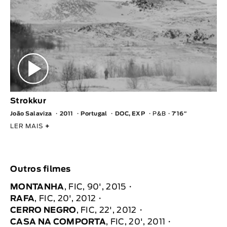
Strokkur
João Salaviza
2011
Portugal
DOC, EXP
P&B
7′16″
LER MAIS
+
Outros filmes
MONTANHA
, FIC, 90', 2015
RAFA
, FIC, 20', 2012
CERRO NEGRO
, FIC, 22', 2012
CASA NA COMPORTA
, FIC, 20', 2011