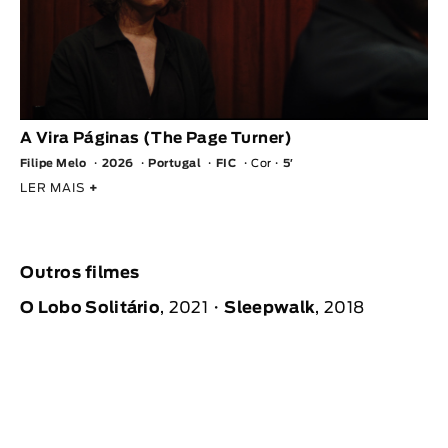
A Vira Páginas (The Page Turner)
Filipe Melo
2026
Portugal
FIC
Cor
5′
LER MAIS
+
Outros filmes
O Lobo Solitário
, 2021
Sleepwalk
, 2018