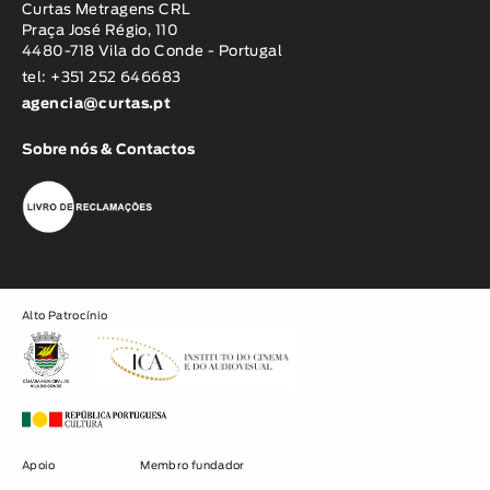
Curtas Metragens CRL
Praça José Régio, 110
4480-718 Vila do Conde - Portugal
tel: +351 252 646683
agencia@curtas.pt
Sobre nós & Contactos
Alto Patrocínio
Apoio
Membro fundador