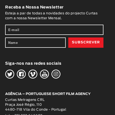
Receba a Nossa Newsletter
Esteja a par de todas a novidades do projecto Curtas
com a nossa Newsletter Mensal.
Siga-nos nas redes sociais
H
G
W
O
K
AGÊNCIA – PORTUGUESE SHORT FILM AGENCY
Curtas Metragens CRL
Praça José Régio, 110
4480-718 Vila do Conde - Portugal