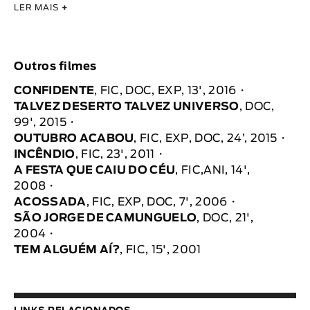
LER MAIS
+
Outros filmes
CONFIDENTE
, FIC, DOC, EXP, 13', 2016
TALVEZ DESERTO TALVEZ UNIVERSO
, DOC,
99', 2015
OUTUBRO ACABOU
, FIC, EXP, DOC, 24’, 2015
INCÊNDIO
, FIC, 23', 2011
A FESTA QUE CAIU DO CÉU
, FIC,ANI, 14',
2008
ACOSSADA
, FIC, EXP, DOC, 7', 2006
SÃO JORGE DE CAMUNGUELO
, DOC, 21',
2004
TEM ALGUÉM AÍ?
, FIC, 15', 2001