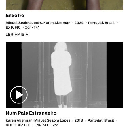
Enxofre
Miguel Seabra Lopes, Karen Akerman
2024
Portugal, Brasil
EXP, FIC
Cor
14′
LER MAIS
+
Num País Estrangeiro
Karen Akerman, Miguel Seabra Lopes
2018
Portugal, Brasil
DOC, EXP, FIC
Cor/P&B
25′