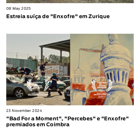
08 May 2025
Estreia suíça de "Enxofre" em Zurique
23 November 2024
"Bad For a Moment", "Percebes" e "Enxofre"
premiados em Coimbra