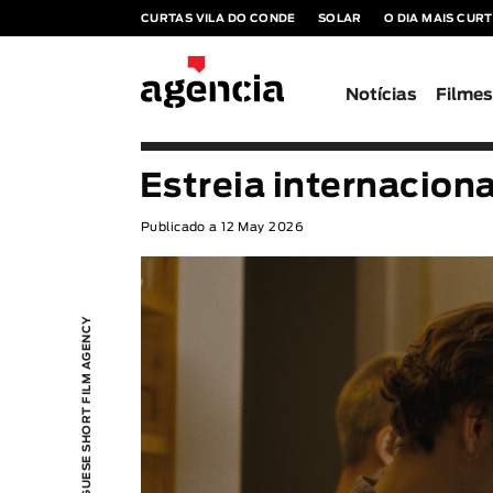
CURTAS VILA DO CONDE
SOLAR
O DIA MAIS CUR
Notícias
Filme
Estreia internaciona
Publicado a 12 May 2026
PORTUGUESE SHORT FILM AGENCY