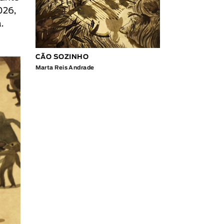
026,
.
CÃO SOZINHO
Marta Reis Andrade