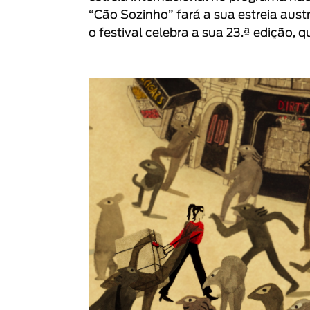
“
Cão Sozinho
” fará a sua estreia aus
o festival celebra a sua 23.ª edição, 