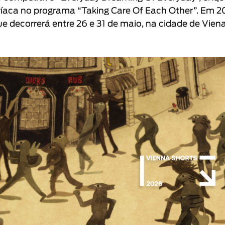
tríaca no programa “
Taking Care Of Each Other
”. Em 2
que decorrerá entre 26 e 31 de maio, na cidade de Viena