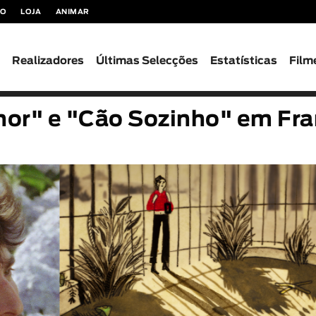
TO
LOJA
ANIMAR
s
Realizadores
Últimas Selecções
Estatísticas
Film
nor" e "Cão Sozinho" em Fr