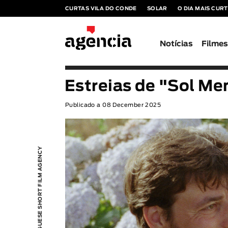
CURTAS VILA DO CONDE
SOLAR
O DIA MAIS CUR
Notícias
Filme
Estreias de "Sol Me
Publicado a 08 December 2025
PORTUGUESE SHORT FILM AGENCY