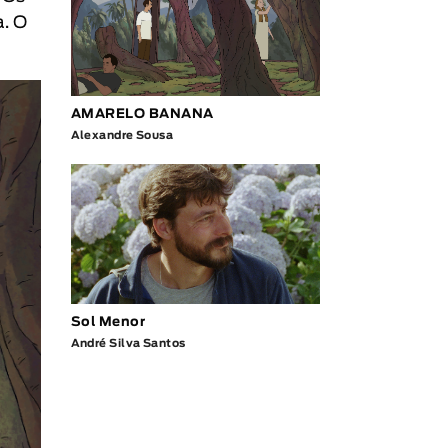
a. O
AMARELO BANANA
Alexandre Sousa
Sol Menor
André Silva Santos