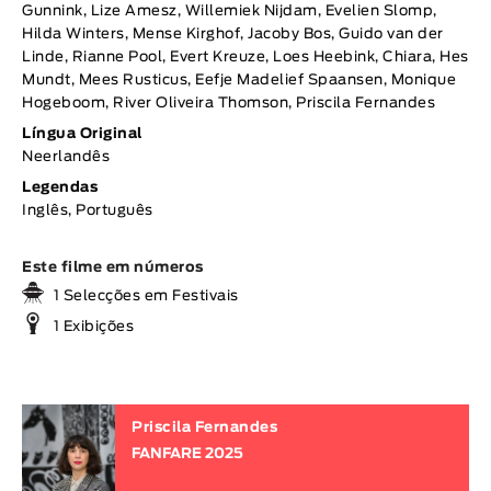
Gunnink, Lize Amesz, Willemiek Nijdam, Evelien Slomp,
Hilda Winters, Mense Kirghof, Jacoby Bos, Guido van der
Linde, Rianne Pool, Evert Kreuze, Loes Heebink, Chiara, Hes
Mundt, Mees Rusticus, Eefje Madelief Spaansen, Monique
Hogeboom, River Oliveira Thomson, Priscila Fernandes
Língua Original
Neerlandês
Legendas
Inglês, Português
Este filme em números
1 Selecções em Festivais
1 Exibições
Priscila Fernandes
FANFARE 2025