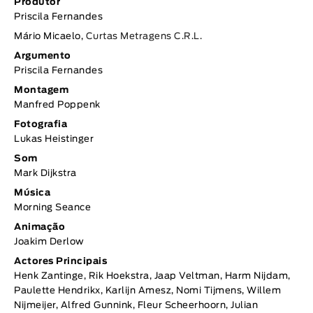
Produtor
Priscila Fernandes
Mário Micaelo,
Curtas Metragens C.R.L.
Argumento
Priscila Fernandes
Montagem
Manfred Poppenk
Fotografia
Lukas Heistinger
Som
Mark Dijkstra
Música
Morning Seance
Animação
Joakim Derlow
Actores Principais
Henk Zantinge, Rik Hoekstra, Jaap Veltman, Harm Nijdam,
Paulette Hendrikx, Karlijn Amesz, Nomi Tijmens, Willem
Nijmeijer, Alfred Gunnink, Fleur Scheerhoorn, Julian