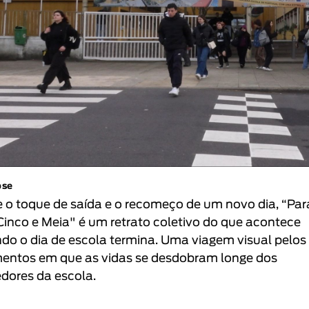
pse
e o toque de saída e o recomeço de um novo dia, “Par
Cinco e Meia" é um retrato coletivo do que acontece
do o dia de escola termina. Uma viagem visual pelos
ntos em que as vidas se desdobram longe dos
edores da escola.