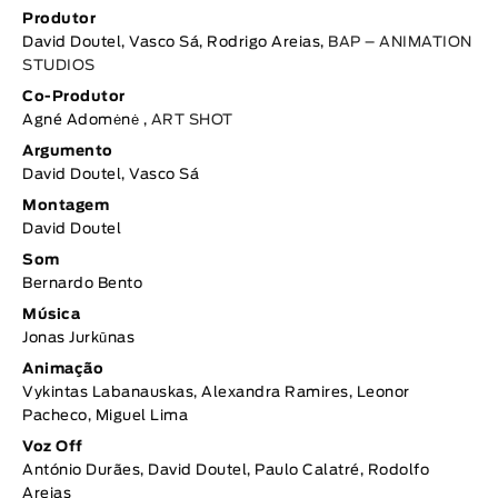
Produtor
David Doutel, Vasco Sá, Rodrigo Areias,
BAP – ANIMATION
STUDIOS
Co-Produtor
Agné Adomėnė ,
ART SHOT
Argumento
David Doutel, Vasco Sá
Montagem
David Doutel
Som
Bernardo Bento
Música
Jonas Jurkūnas
Animação
Vykintas Labanauskas, Alexandra Ramires, Leonor
Pacheco, Miguel Lima
Voz Off
António Durães, David Doutel, Paulo Calatré, Rodolfo
Areias