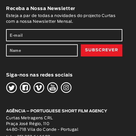
Receba a Nossa Newsletter
Esteja a par de todas a novidades do projecto Curtas
com a nossa Newsletter Mensal.
Siga-nos nas redes sociais
H
G
W
O
K
AGÊNCIA – PORTUGUESE SHORT FILM AGENCY
Curtas Metragens CRL
Praça José Régio, 110
4480-718 Vila do Conde - Portugal