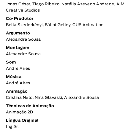
Jonas César, Tiago Ribeiro, Natália Azevedo Andrade,
AIM
Creative Studios
Co-Produtor
Bella Szederkényi, Bálint Gelley,
CUB Animation
Argumento
Alexandre Sousa
Montagem
Alexandre Sousa
Som
André Aires
Música
André Aires
Animação
Cristina Neto, Nina Glavaski, Alexandre Sousa
Técnicas de Animação
Animação 2D
Língua Original
Inglês