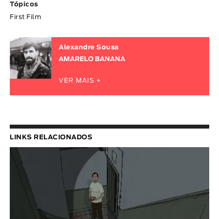
Tópicos
First Film
Alexandre Sousa
AMARELO BANANA
VER MAIS +
LINKS RELACIONADOS