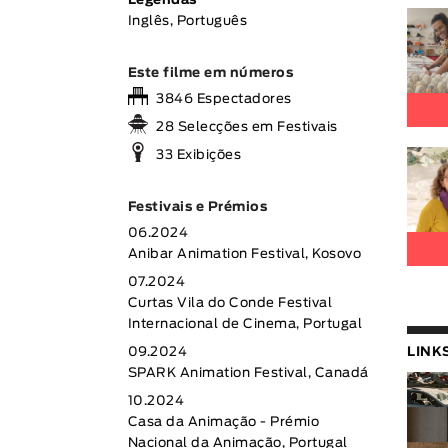
Legendas
Inglês, Português
Este filme em números
3846 Espectadores
28 Selecções em Festivais
33 Exibições
Festivais e Prémios
06.2024
Anibar Animation Festival, Kosovo
07.2024
Curtas Vila do Conde Festival
Internacional de Cinema, Portugal
LINK
09.2024
SPARK Animation Festival, Canadá
10.2024
Casa da Animação - Prémio
Nacional da Animação, Portugal