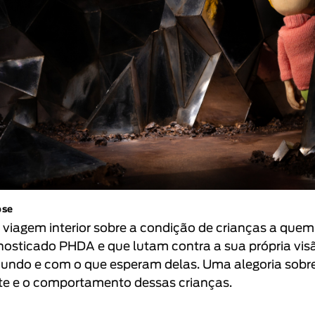
pse
viagem interior sobre a condição de crianças a quem 
nosticado PHDA e que lutam contra a sua própria vis
undo e com o que esperam delas. Uma alegoria sobr
e e o comportamento dessas crianças.