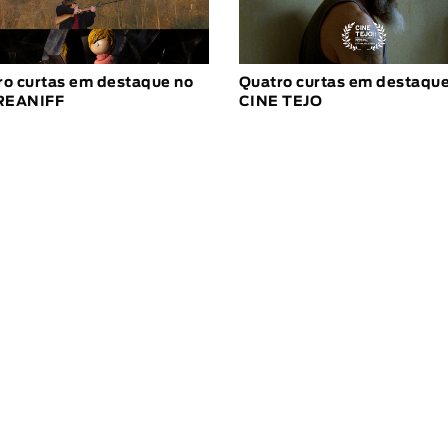
ro curtas em destaque no
Quatro curtas em destaque
REANIFF
CINE TEJO