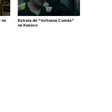
 no
Estreia de "Vultosos Cumes"
no Kosovo