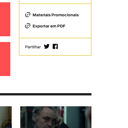
Materiais Promocionais
Exportar em PDF
I
F
Partilhar