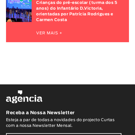
Crianças do pré-escolar (turma dos 5
anos) do Infantário D.Victoria,
orientadas por Patrícia Rodrigues e
Carmen Costa
VER MAIS +
Receba a Nossa Newsletter
Esteja a par de todas a novidades do projecto Curtas
com a nossa Newsletter Mensal.