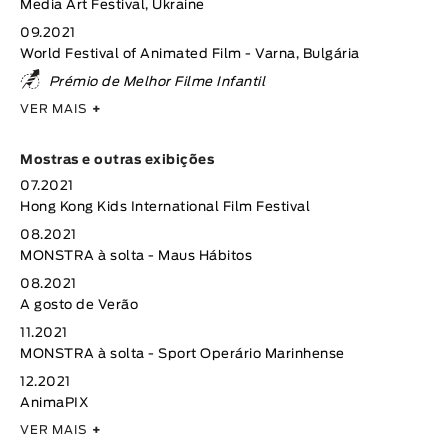
Media Art Festival, Ukraine
09.2021
World Festival of Animated Film - Varna, Bulgária
Prémio de Melhor Filme Infantil
VER MAIS
+
Mostras e outras exibições
07.2021
Hong Kong Kids International Film Festival
08.2021
MONSTRA à solta - Maus Hábitos
08.2021
A gosto de Verão
11.2021
MONSTRA à solta - Sport Operário Marinhense
12.2021
AnimaPIX
VER MAIS
+