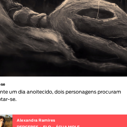
pse
nte um dia anoitecido, dois personagens procuram
tar-se.
Alexandra Ramires