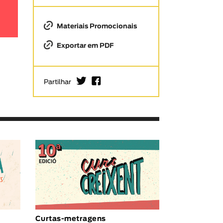
Materiais Promocionais
Exportar em PDF
I
F
Partilhar
Curtas-metragens