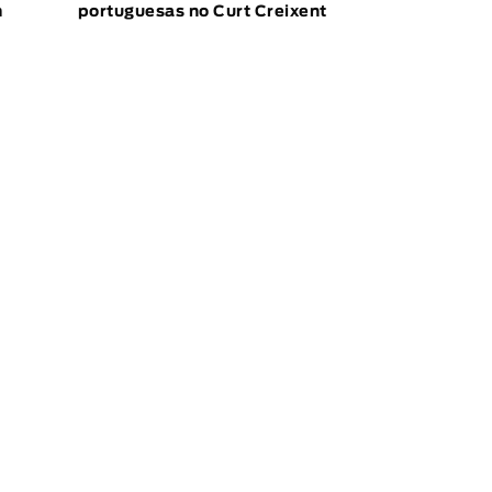
m
portuguesas no Curt Creixent