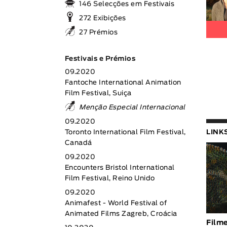
146 Selecções em Festivais
272 Exibições
27 Prémios
Festivais e Prémios
09.2020
Fantoche International Animation
Film Festival, Suiça
Menção Especial Internacional
09.2020
LINK
Toronto International Film Festival,
Canadá
09.2020
Encounters Bristol International
Film Festival, Reino Unido
09.2020
Animafest - World Festival of
Animated Films Zagreb, Croácia
Film