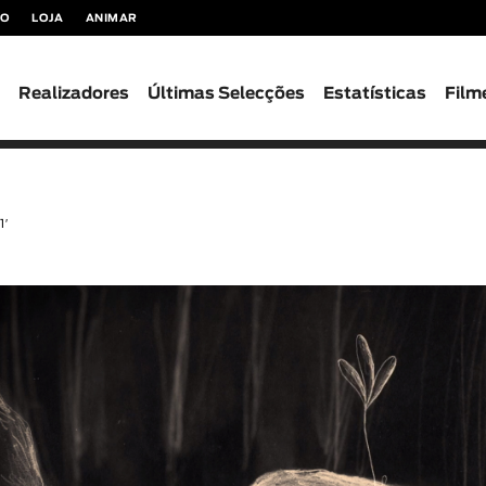
TO
LOJA
ANIMAR
s
Realizadores
Últimas Selecções
Estatísticas
Film
1′