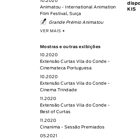
10.2020
dispo
Animatou - International Animation
KIS
Film Festival, Suiça
Grande Prémio Animatou
VER MAIS
+
Mostras e outras exibições
10.2020
Extensão Curtas Vila do Conde -
Cinemateca Portuguesa
10.2020
Extensão Curtas Vila do Conde -
Cinema Trindade
11.2020
Extensão Curtas Vila do Conde -
Best of Curtas
11.2020
Cinanima - Sessão Premiados
05.2021