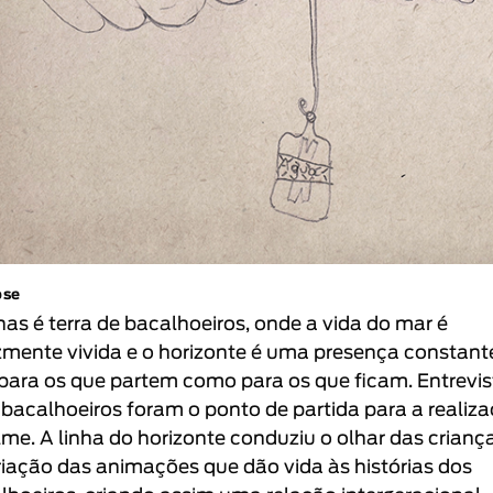
pse
nas é terra de bacalhoeiros, onde a vida do mar é
zmente vivida e o horizonte é uma presença constant
 para os que partem como para os que ficam. Entrevi
-bacalhoeiros foram o ponto de partida para a realiz
ilme. A linha do horizonte conduziu o olhar das crianç
riação das animações que dão vida às histórias dos