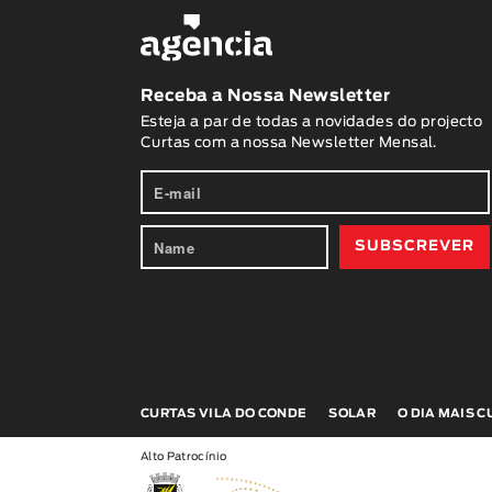
Receba a Nossa Newsletter
Esteja a par de todas a novidades do projecto
Curtas com a nossa Newsletter Mensal.
CURTAS VILA DO CONDE
SOLAR
O DIA MAIS 
Alto Patrocínio