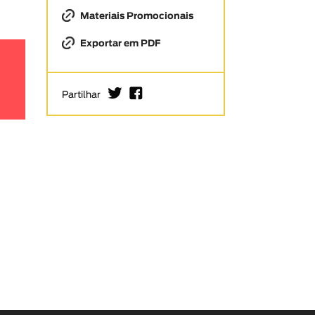
Materiais Promocionais
Exportar em PDF
I
F
Partilhar