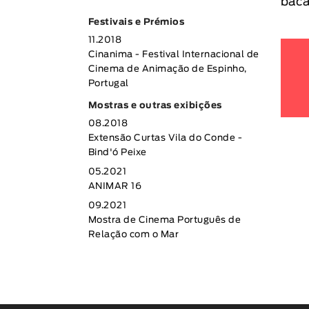
baca
Festivais e Prémios
11.2018
Cinanima - Festival Internacional de
Cinema de Animação de Espinho,
Portugal
Mostras e outras exibições
08.2018
Extensão Curtas Vila do Conde -
Bind'ó Peixe
05.2021
ANIMAR 16
09.2021
Mostra de Cinema Português de
Relação com o Mar