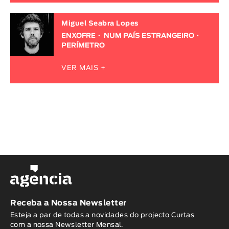
Miguel Seabra Lopes
ENXOFRE
NUM PAÍS ESTRANGEIRO
PERÍMETRO
VER MAIS +
Receba a Nossa Newsletter
Esteja a par de todas a novidades do projecto Curtas
com a nossa Newsletter Mensal.