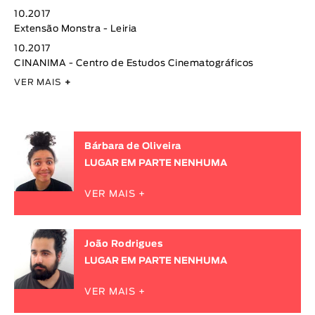
10.2017
Extensão Monstra - Leiria
10.2017
CINANIMA - Centro de Estudos Cinematográficos
VER MAIS
+
Bárbara de Oliveira
LUGAR EM PARTE NENHUMA
VER MAIS +
João Rodrigues
LUGAR EM PARTE NENHUMA
VER MAIS +