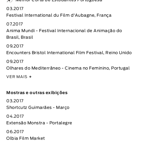
Melhor Curta de Estudantes Portuguesa
03.2017
Festival International du Film d'Aubagne, França
07.2017
Anima Mundi - Festival Internacional de Animação do
Brasil, Brasil
09.2017
Encounters Bristol International Film Festival, Reino Unido
09.2017
Olhares do Mediterrâneo - Cinema no Feminino, Portugal
VER MAIS
+
Mostras e outras exibições
03.2017
Shortcutz Guimarães - Março
04.2017
Extensão Monstra - Portalegre
06.2017
Olbia Film Market