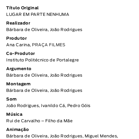
Título Original
LUGAR EM PARTE NENHUMA
Realizador
Bárbara de Oliveira, João Rodrigues
Produtor
Ana Carina,
PRAÇA FILMES
Co-Produtor
Instituto Politécnico de Portalegre
Argumento
Bárbara de Oliveira, João Rodrigues
Montagem
Bárbara de Oliveira, João Rodrigues
Som
João Rodrigues, Ivanildo Cá, Pedro Góis
Música
Rui de Carvalho – Filho da Mãe
Animação
Bárbara de Oliveira, João Rodrigues, Miguel Mendes,