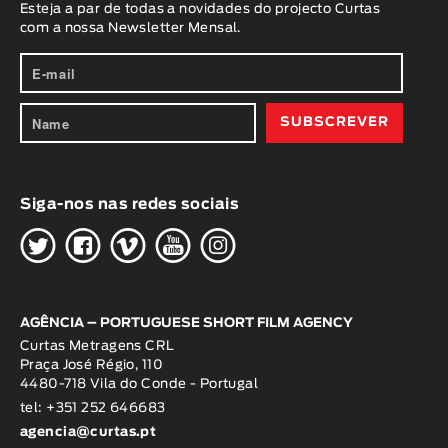
Esteja a par de todas a novidades do projecto Curtas
com a nossa Newsletter Mensal.
Siga-nos nas redes sociais
H
G
W
O
K
AGÊNCIA – PORTUGUESE SHORT FILM AGENCY
Curtas Metragens CRL
Praça José Régio, 110
4480-718 Vila do Conde - Portugal
tel: +351 252 646683
agencia@curtas.pt