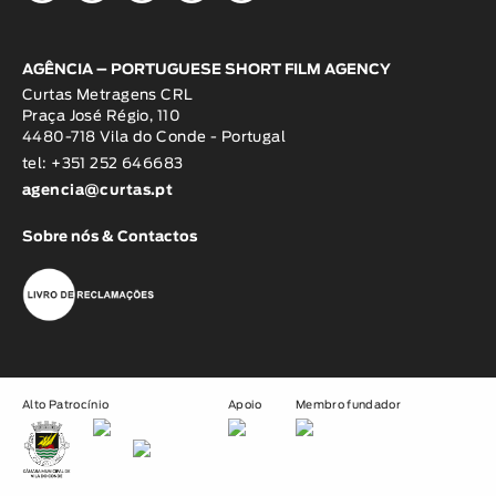
AGÊNCIA – PORTUGUESE SHORT FILM AGENCY
Curtas Metragens CRL
Praça José Régio, 110
4480-718 Vila do Conde - Portugal
tel: +351 252 646683
agencia@curtas.pt
Sobre nós & Contactos
Alto Patrocínio
Apoio
Membro fundador