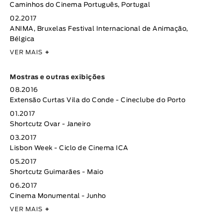
Caminhos do Cinema Português, Portugal
02.2017
ANIMA, Bruxelas Festival Internacional de Animação,
Bélgica
VER MAIS
+
Mostras e outras exibições
08.2016
Extensão Curtas Vila do Conde - Cineclube do Porto
01.2017
Shortcutz Ovar - Janeiro
03.2017
Lisbon Week - Ciclo de Cinema ICA
05.2017
Shortcutz Guimarães - Maio
06.2017
Cinema Monumental - Junho
VER MAIS
+