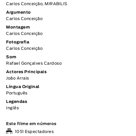
Carlos Conceição, MIRABILIS
Argumento
Carlos Conceição
Montagem
Carlos Conceição
Fotografia
Carlos Conceição
Som
Rafael Gonçalves Cardoso
Actores Principais
João Arrais
Língua Original
Português
Legendas
Inglês
Este filme em números
1051 Espectadores