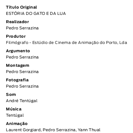
Título Original
ESTÓRIA DO GATO E DA LUA
Realizador
Pedro Serrazina
Produtor
Filmógrafo - Estúdio de Cinema de Animação do Porto, Lda
Argumento
Pedro Serrazina
Montagem
Pedro Serrazina
Fotografia
Pedro Serrazina
Som
André Tentúgal
Música
Tentúgal
Animação
Laurent Gorgiard, Pedro Serrazina, Yann Thual