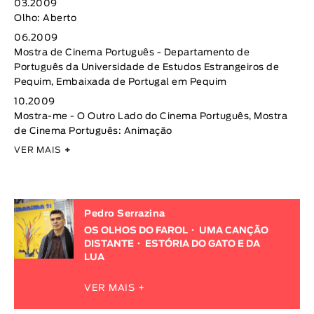
03.2009
Olho: Aberto
06.2009
Mostra de Cinema Português - Departamento de
Português da Universidade de Estudos Estrangeiros de
Pequim, Embaixada de Portugal em Pequim
10.2009
Mostra-me - O Outro Lado do Cinema Português, Mostra
de Cinema Português: Animação
VER MAIS
+
Pedro Serrazina
OS OLHOS DO FAROL
UMA CANÇÃO
DISTANTE
ESTÓRIA DO GATO E DA
LUA
VER MAIS +