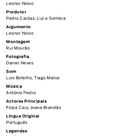
Leonor Noivo
Produtor
Pedro Caldas, Luz e Sombra
Argumento
Leonor Noivo
Montagem
Rui Mourão
Fotografia
Daniel Neves
Som
Luis Botelho, Tiago Matos
Música
António Pedro
Actores Principais
Filipe Cary, Joana Brandão
Língua Original
Português
Legendas