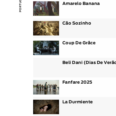
Amarelo Banana
Cão Sozinho
Coup De Grâce
Beli Dani (Dias De Verã
Fanfare 2025
La Durmiente