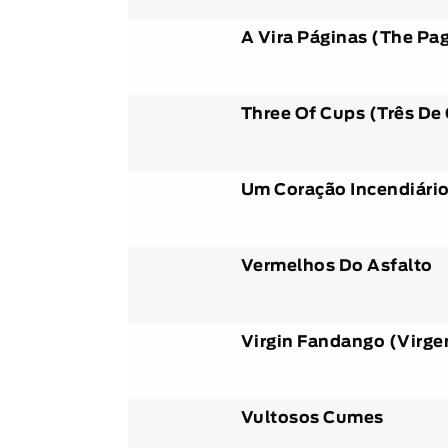
A Vira Páginas (The Pa
Three Of Cups (Três De
Um Coração Incendiári
Vermelhos Do Asfalto
Virgin Fandango (Virg
Vultosos Cumes