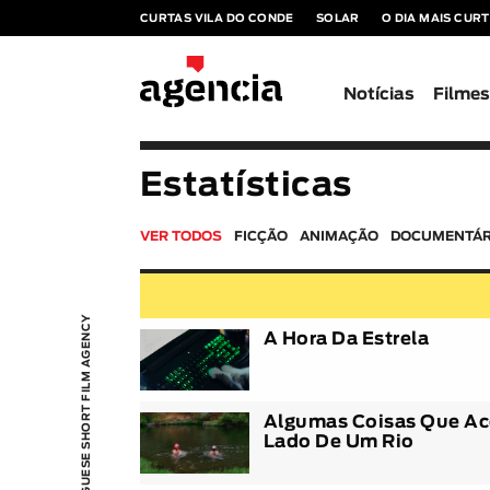
CURTAS VILA DO CONDE
SOLAR
O DIA MAIS CUR
Notícias
Filme
Estatísticas
VER TODOS
FICÇÃO
ANIMAÇÃO
DOCUMENTÁR
PORTUGUESE SHORT FILM AGENCY
A Hora Da Estrela
Algumas Coisas Que A
Lado De Um Rio