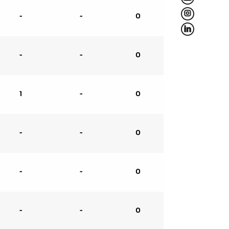
L
-
-
0
f
-
-
0
1
-
0
-
-
0
-
-
0
-
-
0