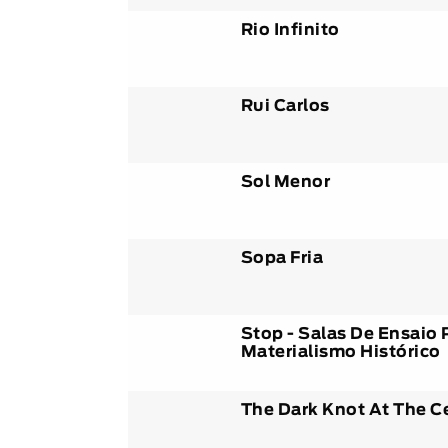
Rio Infinito
Rui Carlos
Sol Menor
Sopa Fria
Stop - Salas De Ensaio
Materialismo Histórico
The Dark Knot At The C