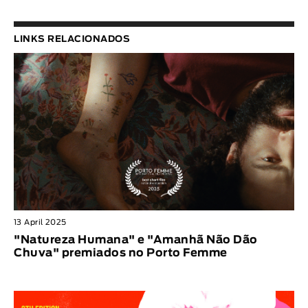
LINKS RELACIONADOS
13 April 2025
"Natureza Humana" e "Amanhã Não Dão
Chuva" premiados no Porto Femme