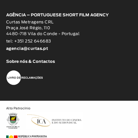
AGÊNCIA – PORTUGUESE SHORT FILM AGENCY
Curtas Metragens CRL
Praça José Régio, 110
4480-718 Vila do Conde - Portugal
tel: +351 252 646683
agencia@curtas.pt
Sobre nós & Contactos
Alto Patrocínio