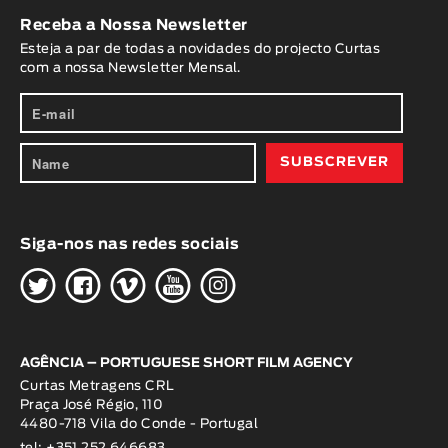
Receba a Nossa Newsletter
Esteja a par de todas a novidades do projecto Curtas
com a nossa Newsletter Mensal.
Siga-nos nas redes sociais
H
G
W
O
K
AGÊNCIA – PORTUGUESE SHORT FILM AGENCY
Curtas Metragens CRL
Praça José Régio, 110
4480-718 Vila do Conde - Portugal