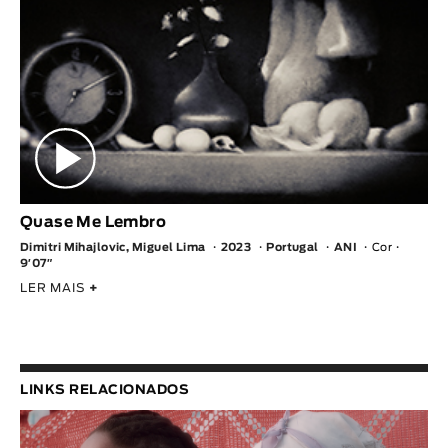
Quase Me Lembro
Dimitri Mihajlovic, Miguel Lima
2023
Portugal
ANI
Cor
9′07″
LER MAIS
+
LINKS RELACIONADOS