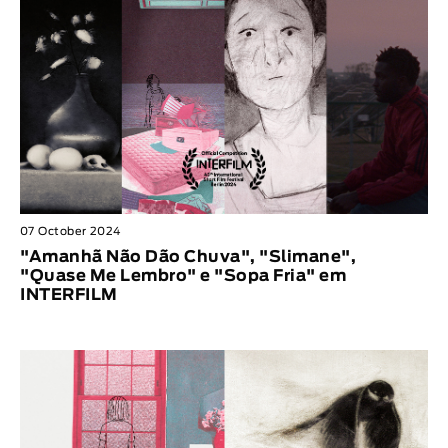
07 October 2024
"Amanhã Não Dão Chuva", "Slimane",
"Quase Me Lembro" e "Sopa Fria" em
INTERFILM