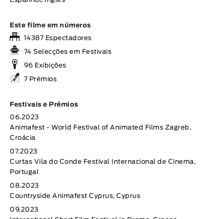
Espanhol, Inglês
Este filme em números
14387 Espectadores
74 Selecções em Festivais
96 Exibições
7 Prémios
Festivais e Prémios
06.2023
Animafest - World Festival of Animated Films Zagreb,
Croácia
07.2023
Curtas Vila do Conde Festival Internacional de Cinema,
Portugal
08.2023
Countryside Animafest Cyprus, Cyprus
09.2023