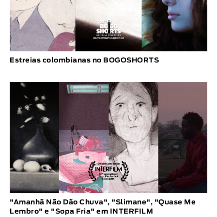
Estreias colombianas no BOGOSHORTS
"Amanhã Não Dão Chuva", "Slimane", "Quase Me
Lembro" e "Sopa Fria" em INTERFILM