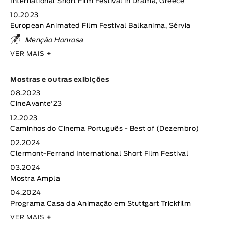
International Short Film Festival in Drama, Greece
10.2023
European Animated Film Festival Balkanima, Sérvia
Menção Honrosa
VER MAIS
+
Mostras e outras exibições
08.2023
CineAvante'23
12.2023
Caminhos do Cinema Português - Best of (Dezembro)
02.2024
Clermont-Ferrand International Short Film Festival
03.2024
Mostra Ampla
04.2024
Programa Casa da Animação em Stuttgart Trickfilm
VER MAIS
+