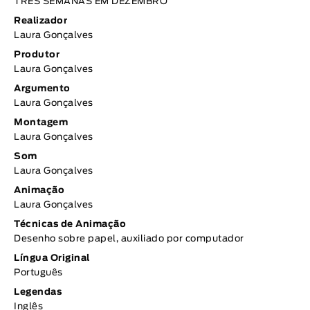
TRÊS SEMANAS EM DEZEMBRO
Realizador
Laura Gonçalves
Produtor
Laura Gonçalves
Argumento
Laura Gonçalves
Montagem
Laura Gonçalves
Som
Laura Gonçalves
Animação
Laura Gonçalves
Técnicas de Animação
Desenho sobre papel, auxiliado por computador
Língua Original
Português
Legendas
Inglês