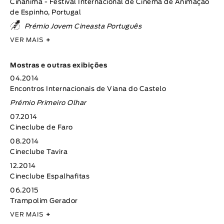
Cinanima - Festival Internacional de Cinema de Animação
de Espinho, Portugal
Prémio Jovem Cineasta Português
VER MAIS
+
Mostras e outras exibições
04.2014
Encontros Internacionais de Viana do Castelo
Prémio Primeiro Olhar
07.2014
Cineclube de Faro
08.2014
Cineclube Tavira
12.2014
Cineclube Espalhafitas
06.2015
Trampolim Gerador
VER MAIS
+