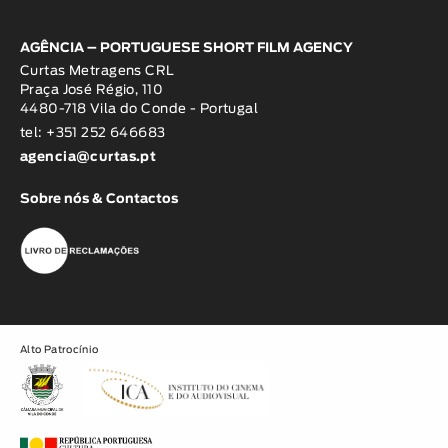
AGÊNCIA – PORTUGUESE SHORT FILM AGENCY
Curtas Metragens CRL
Praça José Régio, 110
4480-718 Vila do Conde - Portugal
tel: +351 252 646683
agencia@curtas.pt
Sobre nós & Contactos
Alto Patrocínio